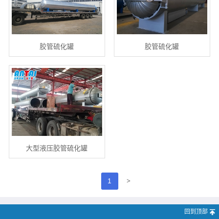
胶管硫化罐
胶管硫化罐
大型液压胶管硫化罐
>
1
回到顶部