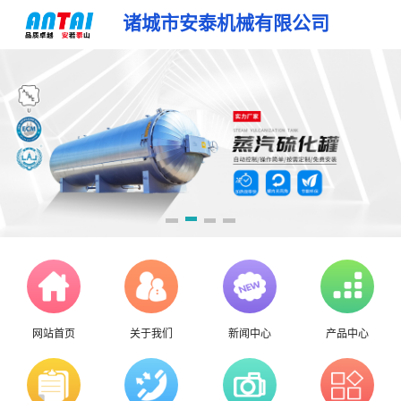
诸城市安泰机械有限公司
网站首页
关于我们
新闻中心
产品中心