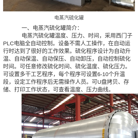
电蒸汽硫化罐
一、电蒸汽硫化罐简介：
电蒸汽硫化罐温度、压力、时间，采用西门子
PLC
电脑全自动控制。设备不需人工操作，在自动运
行时达到了很好的工作效果。硫化程序设计为自动升
温、自动保温、自动保压、自动卸压，自动控制硫化
时间。可任意修改硫化时间、硫化温度、硫化压力。
可设置多干工艺程序，每个程序可设置
6-10
个升温
段，设定工作程序后无需操作人员。可
U
盘拷贝、存
储、打印工作状态，可查看温度、压力曲线。