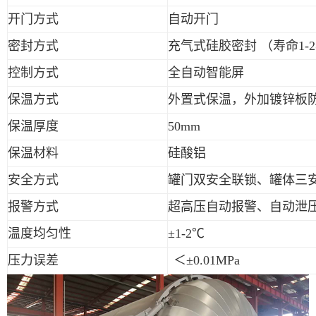
开门方式
自动开门
密封方式
充气式硅胶密封 （寿命
1-2
控制方式
全自动智能屏
保温方式
外置式保温，外加镀锌板
保温厚度
50mm
保温材料
硅酸铝
安全方式
罐门双安全联锁、罐体三
报警方式
超高压自动报警、自动泄
温度均匀性
±
1-2
℃
压力误差
＜±
0.01MPa