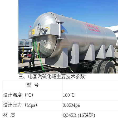
三、电蒸汽硫化罐主要技术参数：
型
号
设计温度（℃）
180
℃
设计压力（
Mpa
）
0.85Mpa
材
质
Q345R (16
锰钢
)