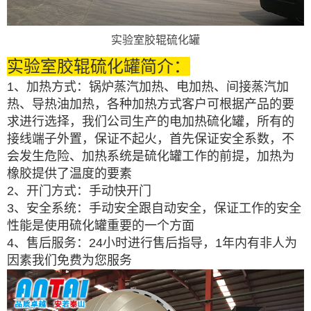
实验室胶辊硫化罐
实验室胶辊硫化罐简介：
1、加热方式：锅炉蒸汽加热、电加热、间接蒸汽加
热、导热油加热，各种加热方式客户可根据产品的要
求进行选择，我们公司生产的电加热硫化罐，所有的
接线端子外置，保证不起火，首先保证安全系数，不
会发生危险、加热系统是硫化罐工作的前提，加热为
橡胶提供了温度的要素
2、开门方式：手动快开门
3、安全系统：手动安全跟自动安全，保证工作的安全
性能是使用硫化罐重要的一个方面
4、售后服务：24小时进行售后指导，1年内有非人为
因素我们免费为您服务