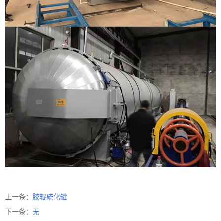
上一条：
胶辊硫化罐
下一条：
无