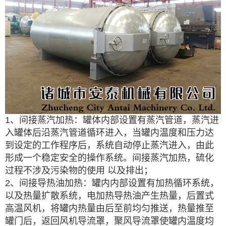
1、间接蒸汽加热：罐体内部设置有蒸汽管道，蒸汽进
入罐体后沿蒸汽管道循环进入，当罐内温度和压力达
到设定的工作程序后，系统自动停止蒸汽进入，由此
形成一个稳定安全的操作系统。间接蒸汽加热，硫化
过程不涉及污染物的使用 以及排出；
2、间接导热油加热：罐内内部设置有加热循环系统，
以及热量扩散系统，电加热导热油产生热量，后置式
高温风机，将罐内热量由后至前均匀推送，热量推至
罐门后，返回风机导流罩，聚风导流罩使罐内温度均