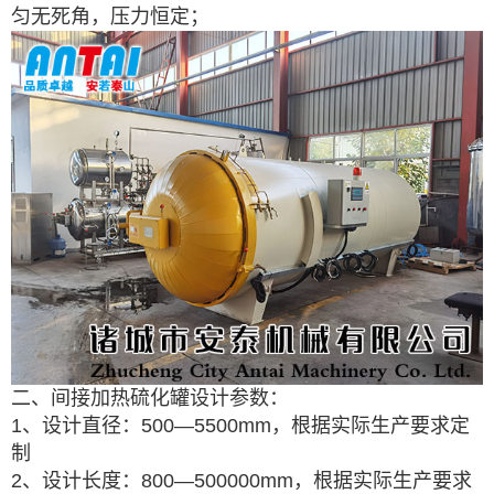
匀无死角，压力恒定；
二、间接加热硫化罐设计参数：
1、设计直径：500—5500mm，根据实际生产要求定
制
2、设计长度：800—500000mm，根据实际生产要求