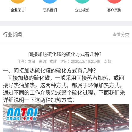
企业荣誉
联系我们
企业视频
客户案例
行业新闻
查看分类
间接加热硫化罐的硫化方式有几种？
作者：
本站
来源：
本站
时间：
2020/12/7 8:21:49
次数：
一、间接加热硫化罐的硫化方式有几种？
间接加热的硫化罐，一般采用间接蒸汽加热，或间
接导热油加热，这两种方式，都属于环保加热方式，
通过不同的工作介质完成整个硫化过程，下面我们来
详细说明一下这两种加热方式：