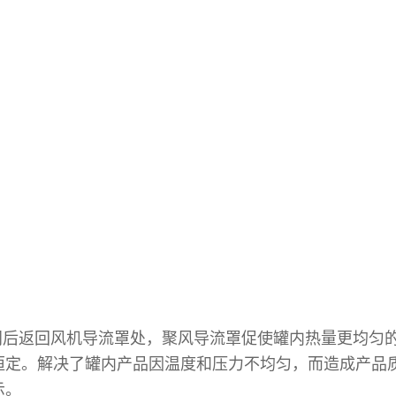
后返回风机导流罩处，聚风导流罩促使罐内热量更均匀
恒定。解决了罐内产品因温度和压力不均匀，而造成产品
示。