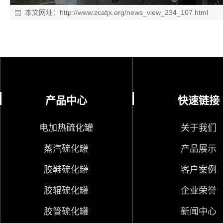
本文网址：
http://www.zcatjx.org/news_view_234_107.html
产品中心
快速链接
电加热硫化罐
关于我们
蒸汽硫化罐
产品展示
胶鞋硫化罐
客户案例
胶辊硫化罐
企业荣誉
胶管硫化罐
新闻中心