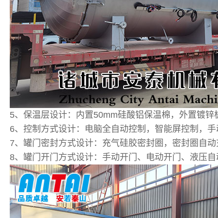
5、保温层设计：内置50mm硅酸铝保温棉，外置镀
6、控制方式设计：电脑全自动控制，智能屏控制，手
7、罐门密封方式设计：充气硅胶密封圈，密封圈自
8、罐门开门方式设计：手动开门、电动开门、液压自