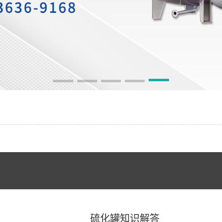
硫化罐知识解答