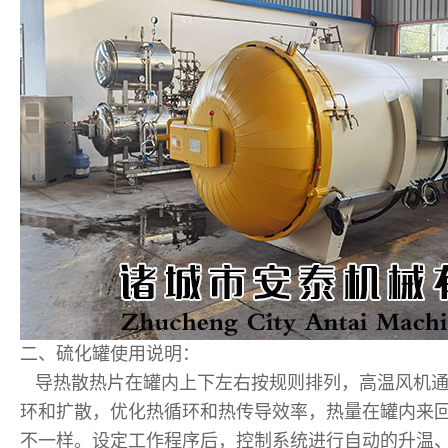
二、硫化罐使用说明：
导热散热片在罐内上下左右按规则排列，高温风机通
环和扩散，优化热循环和热传导效率，热量在罐内来
不一样。设定工作程序后，控制系统进行自动的升温