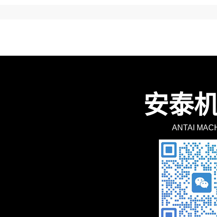
安泰
ANTAI MAC