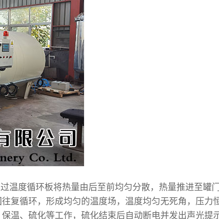
过温度循环板将热量由后至前均匀分散，热量推进至罐门
回往复循环，形成均匀的温度场，温度均匀无死角，压力
、保温、硫化等工作，硫化结束后自动断电并发出声光提